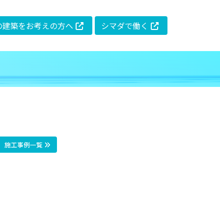
の建築をお考えの方へ
シマダで働く
施工事例一覧