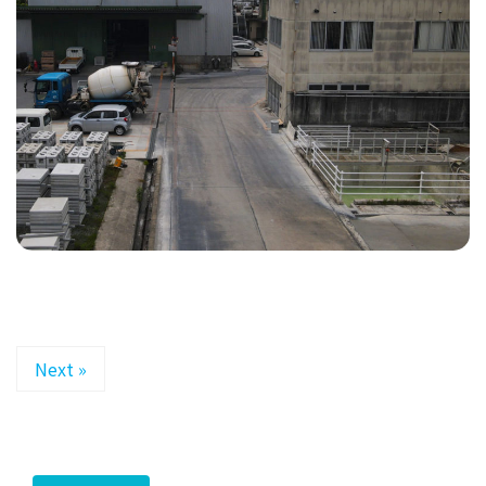
Next »